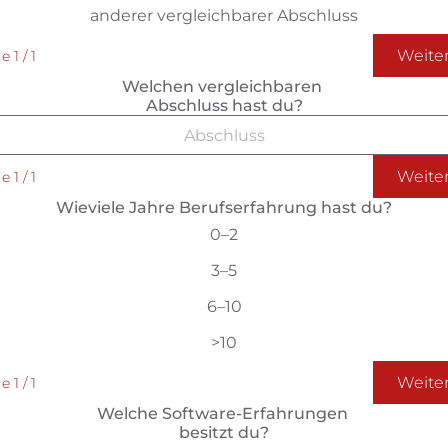
anderer vergleichbarer Abschluss
Weite
 1 / 1
Welchen vergleichbaren 
Abschluss hast du?
Weite
 1 / 1
Wieviele Jahre Berufserfahrung hast du?
0–2
3–5
6–10
>10
Weite
 1 / 1
Welche Software-Erfahrungen 
besitzt du?