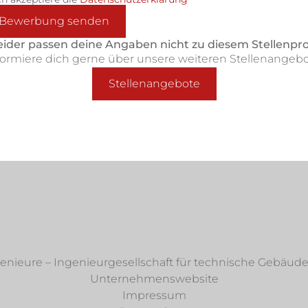
Bewerbung senden
eider passen deine Angaben nicht zu diesem Stellenprof
formiere dich gerne über unsere weiteren Stellenangebo
Stellenangebote
enieure – Ingenieurgesellschaft für technische Gebä
Unternehmenswebsite
Impressum