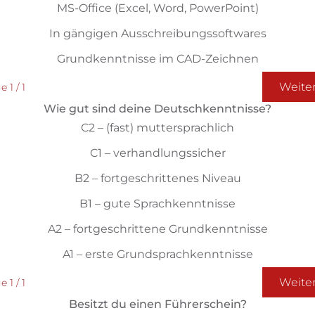
MS-Office (Excel, Word, PowerPoint)
In gängigen Ausschreibungssoftwares
Grundkenntnisse im CAD-Zeichnen
Weite
 1 / 1
Wie gut sind deine Deutschkenntnisse?
C2 – (fast) muttersprachlich
C1 – verhandlungssicher
B2 – fortgeschrittenes Niveau
B1 – gute Sprachkenntnisse
A2 – fortgeschrittene Grundkenntnisse
A1 – erste Grundsprachkenntnisse
Weite
 1 / 1
Besitzt du einen Führerschein?